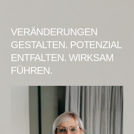
VERÄNDERUNGEN
GESTALTEN. POTENZIAL
ENTFALTEN. WIRKSAM
FÜHREN.