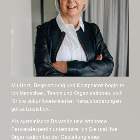
Mit Herz, Begeisterung und Kompetenz begleite
ich Menschen, Teams und Organisationen, sich
für die zukunftsorientierten Herausforderungen
gut aufzustellen.
Als systemische Beraterin und erfahrene
Personalexpertin unterstütze ich Sie und Ihre
Organisation bei der Gestaltung einer